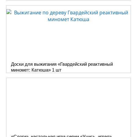
Доски для выжигания «Гвардейский реактивный
миномет: Катюша» 1 шт
«Слоги», настольная игра серии «Учись, играя»