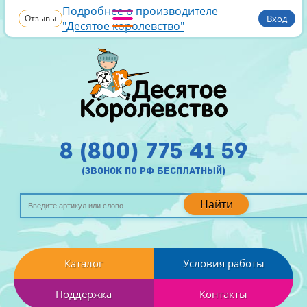
Подробнее о производителе
Отзывы
Вход
"Десятое королевство"
8 (800) 775 41 59
(звонок по рф бесплатный)
Найти
Каталог
Условия работы
Поддержка
Контакты