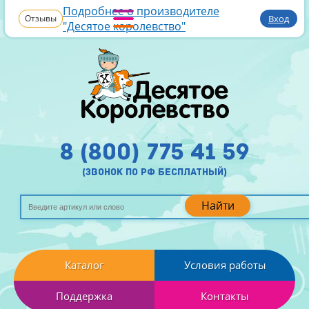
Подробнее о производителе
Отзывы
Вход
"Десятое королевство"
8 (800) 775 41 59
(звонок по рф бесплатный)
Найти
Каталог
Условия работы
Поддержка
Контакты