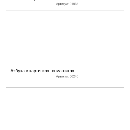
Артикул:
01934
Азбука в картинках на магнитах
Артикул:
00248