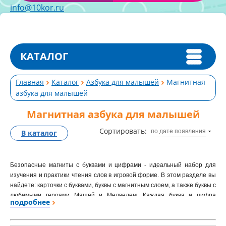
info@10kor.ru
КАТАЛОГ
Главная
Каталог
Азбука для малышей
Магнитная
азбука для малышей
Магнитная азбука для малышей
Сортировать:
по дате появления
В каталог
Безопасные магниты с буквами и цифрами - идеальный набор для
изучения и практики чтения слов в игровой форме. В этом разделе вы
найдете: карточки с буквами, буквы с магнитным слоем, а также буквы с
любимыми героями Машей и Медведем. Каждая буква и цифра
подробнее
находится на отдельном магните.
Начать знакомство с буквами можно уже с трех лет. Карточки можно
использовать для декорирования любых металлических