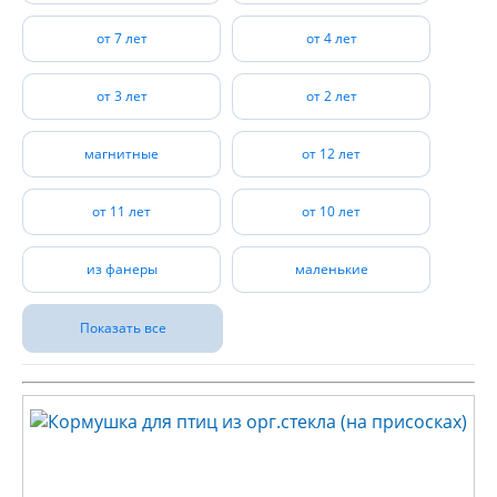
от 7 лет
от 4 лет
от 3 лет
от 2 лет
магнитные
от 12 лет
от 11 лет
от 10 лет
из фанеры
маленькие
Показать все