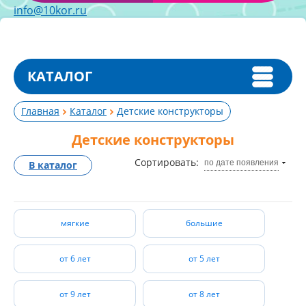
info@10kor.ru
КАТАЛОГ
Главная
Каталог
Детские конструкторы
Детские конструкторы
Сортировать:
по дате появления
В каталог
мягкие
большие
от 6 лет
от 5 лет
от 9 лет
от 8 лет