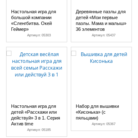
Настольная игра для
Деревянные пазлы для
большой компании
детей «Мои первые
«Сленгбитва. Окей
пазлы. Мама и малыш»
Геймер»
36 элементов
Артикул:
05303
Артикул:
05437
Настольная игра для
Набор для вышивки
детей «Расскажи или
«Кисонька» (с
действуй» 3 в 1. Серия
пяльцами)
Актив time
Артикул:
05367
Артикул:
05185