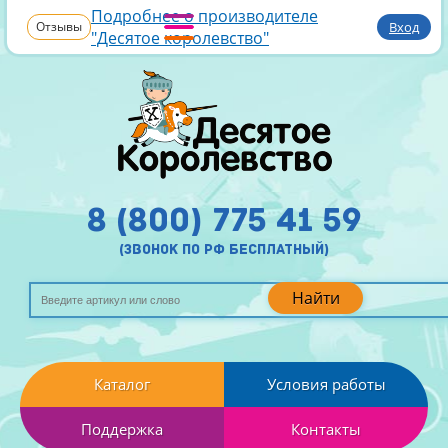
Подробнее о производителе
Отзывы
Вход
"Десятое королевство"
8 (800) 775 41 59
(звонок по рф бесплатный)
Найти
Каталог
Условия работы
Поддержка
Контакты