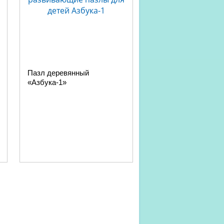
Пазл деревянный
«Азбука-1»