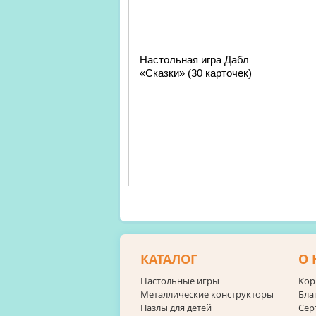
Настольная игра Дабл
«Сказки» (30 карточек)
КАТАЛОГ
О 
Настольные игры
Кор
Металлические конструкторы
Бла
Пазлы для детей
Сер