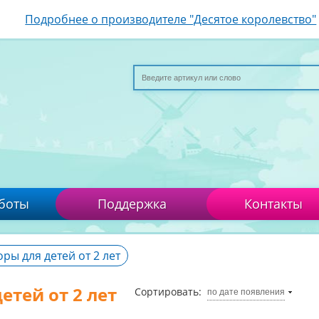
Подробнее о производителе "Десятое королевство"
боты
Поддержка
Контакты
ры для детей от 2 лет
етей от 2 лет
Сортировать:
по дате появления