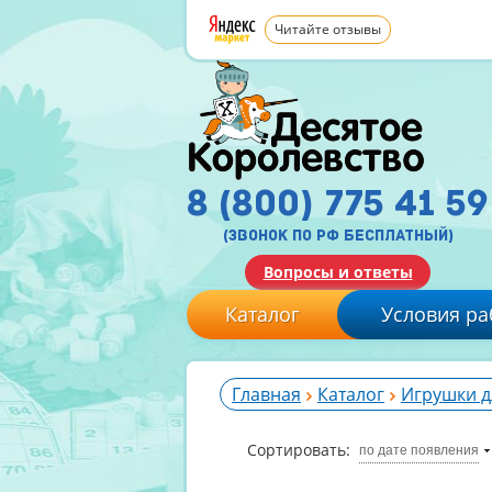
Читайте отзывы
8 (800) 775 41 59
(звонок по рф бесплатный)
Вопросы и ответы
Каталог
Условия ра
Главная
Каталог
Игрушки д
Сортировать:
по дате появления