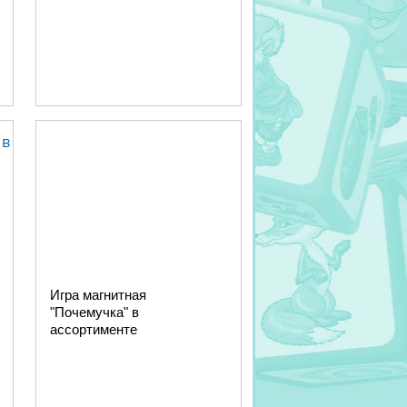
Игра магнитная
"Почемучка" в
ассортименте