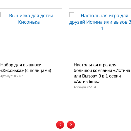
Набор для вышивки
Настольная игра для
«Кисонька» (с пяльцами)
большой компании «Истина
или Вызов» 3 в 1 серии
Артикул:
05367
«Актив time»
Артикул:
05184
‹
›