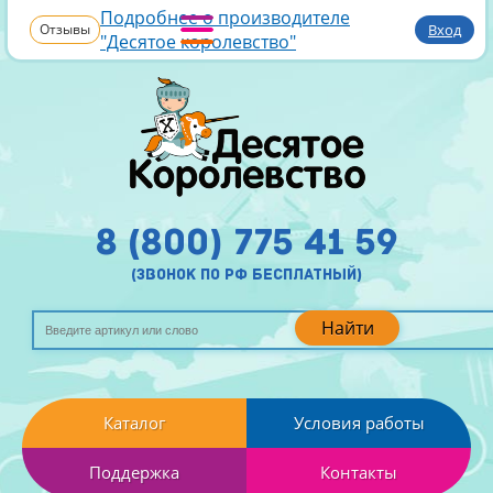
Подробнее о производителе
Отзывы
Вход
"Десятое королевство"
8 (800) 775 41 59
(звонок по рф бесплатный)
Найти
Каталог
Условия работы
Поддержка
Контакты