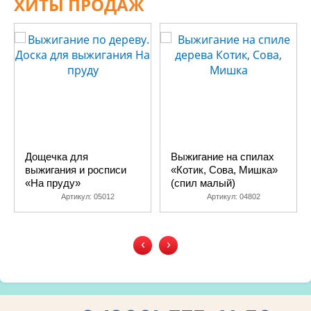
ХИТЫ ПРОДАЖ
Дощечка для
Выжигание на спилах
выжигания и росписи
«Котик, Сова, Мишка»
«На пруду»
(спил малый)
Артикул:
05012
Артикул:
04802
‹
›