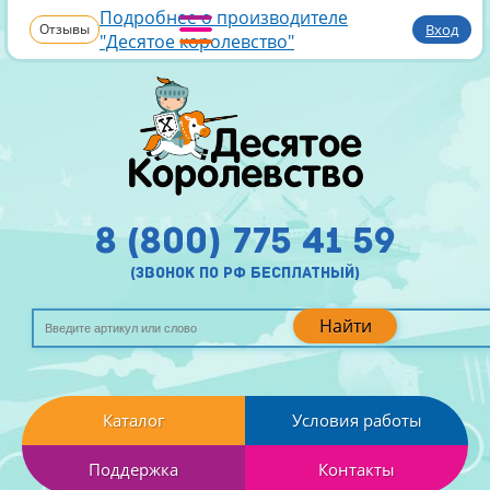
Подробнее о производителе
Отзывы
Вход
"Десятое королевство"
8 (800) 775 41 59
(звонок по рф бесплатный)
Найти
Каталог
Условия работы
Поддержка
Контакты