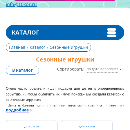
info@10kor.ru
КАТАЛОГ
Главная
Каталог
Сезонные игрушки
Сезонные игрушки
Сортировать:
по дате появления
В каталог
Очень часто родители ищут подарки для детей к определенному
событию, и, чтобы облегчить их «муки поиска» мы создали категорию
«Сезонные игрушки».
Игры отбирали очень тщательно, поэтому родителям не составит
подробнее
большого труда выбрать самый лучший подарок, способствующий
гармоничному развитию подрастающего поколения.
для лета
для зимы