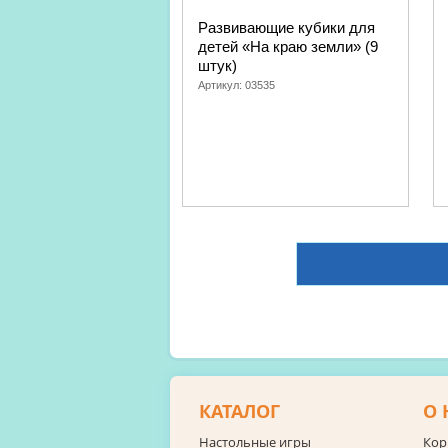
Развивающие кубики для
детей «На краю земли» (9
штук)
Артикул:
03535
КАТАЛОГ
О 
Настольные игры
Кор