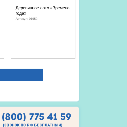
Деревянное лото «Времена
года»
Артикул:
01952
 (800) 775 41 59
(звонок по рф бесплатный)