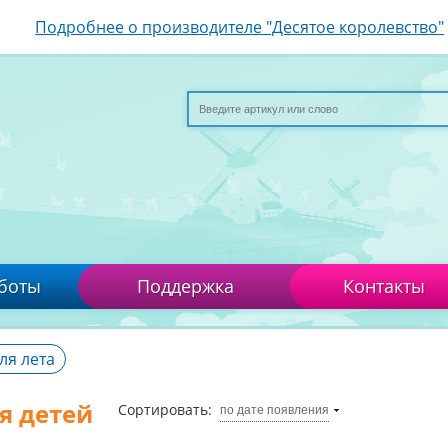
Подробнее о производителе "Десятое королевство"
боты
Поддержка
Контакты
ля лета
я детей
Сортировать:
по дате появления