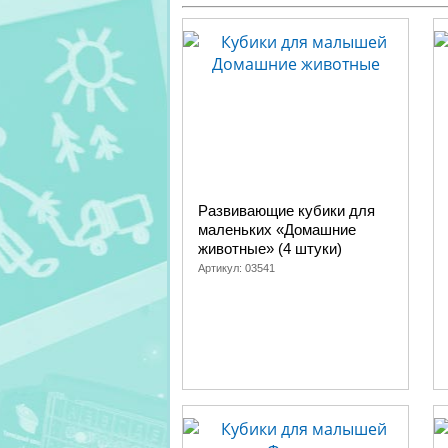
Развивающие кубики для
маленьких «Домашние
животные» (4 штуки)
Артикул:
03541