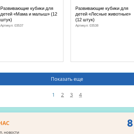
Развивающие кубики для
Развивающие кубики для
детей «Мама и малыш» (12
детей «Лесные животные»
штук)
(12 штук)
Артикул:
03537
Артикул:
03538
Показать еще
1
2
3
4
8
НАС
п. новости