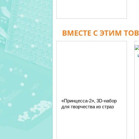
ВМЕСТЕ С ЭТИМ ТО
«Принцесса-2», 3D-набор
для творчества из страз