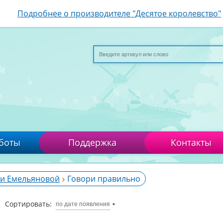
Подробнее о производителе "Десятое королевство"
боты
Поддержка
Контакты
си Емельяновой
Говори правильно
Сортировать:
по дате появления