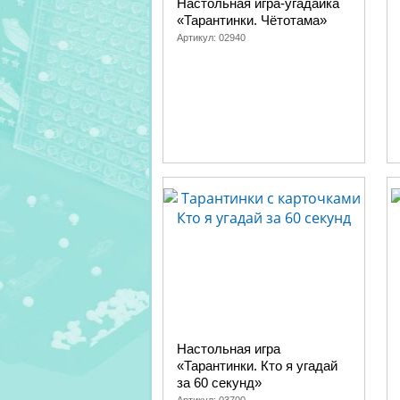
Настольная игра-угадайка
«Тарантинки. Чётотама»
Артикул:
02940
Настольная игра
«Тарантинки. Кто я угадай
за 60 секунд»