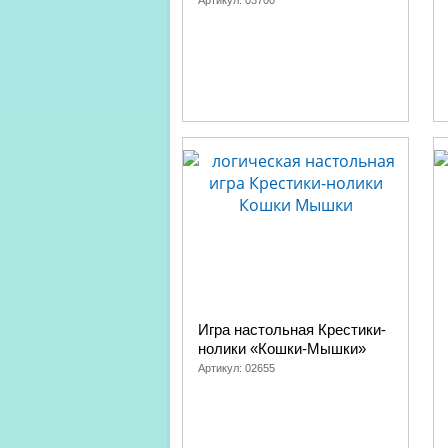
Артикул:
03700
Игра настольная Крестики-
нолики «Кошки-Мышки»
Артикул:
02655