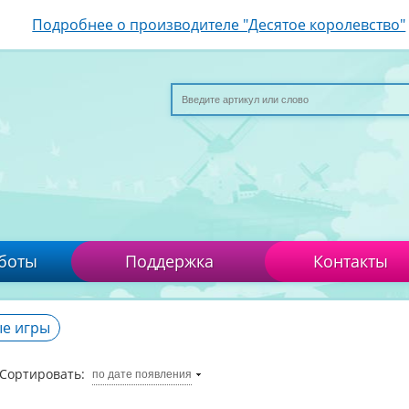
Подробнее о производителе "Десятое королевство"
боты
Поддержка
Контакты
е игры
Сортировать:
по дате появления