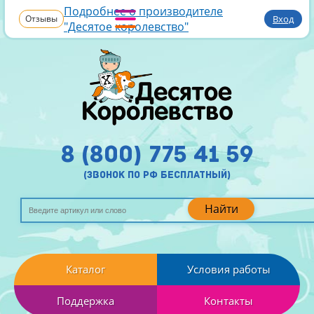
Подробнее о производителе
Отзывы
Вход
"Десятое королевство"
8 (800) 775 41 59
(звонок по рф бесплатный)
Найти
Каталог
Условия работы
Поддержка
Контакты