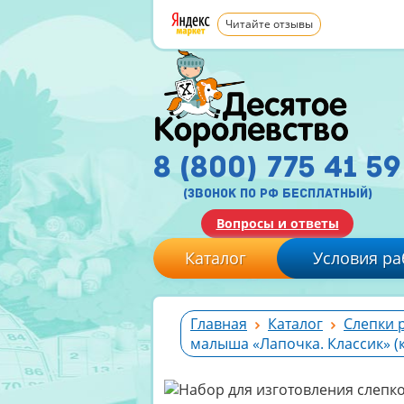
Читайте отзывы
8 (800) 775 41 59
(звонок по рф бесплатный)
Вопросы и ответы
Каталог
Условия ра
Главная
Каталог
Слепки 
малыша «Лапочка. Классик» (