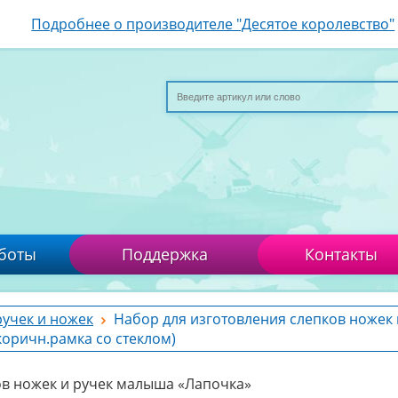
Подробнее о производителе "Десятое королевство"
боты
Поддержка
Контакты
ручек и ножек
Набор для изготовления слепков ножек 
коричн.рамка со стеклом)