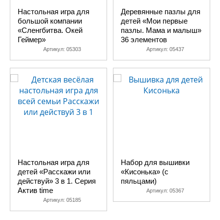
Настольная игра для
Деревянные пазлы для
большой компании
детей «Мои первые
«Сленгбитва. Окей
пазлы. Мама и малыш»
Геймер»
36 элементов
Артикул:
05303
Артикул:
05437
Настольная игра для
Набор для вышивки
детей «Расскажи или
«Кисонька» (с
действуй» 3 в 1. Серия
пяльцами)
Актив time
Артикул:
05367
Артикул:
05185