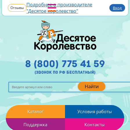
Подробнее о производителе
Отзывы
Вход
"Десятое королевство"
8 (800) 775 41 59
(звонок по рф бесплатный)
Найти
Каталог
Условия работы
Поддержка
Контакты