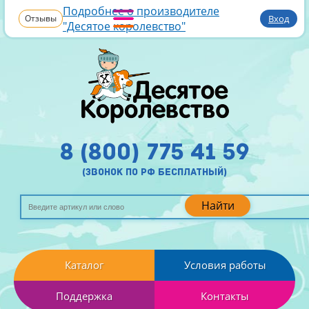
Подробнее о производителе
Отзывы
Вход
"Десятое королевство"
8 (800) 775 41 59
(звонок по рф бесплатный)
Найти
Каталог
Условия работы
Поддержка
Контакты