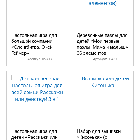
Настольная игра для
Деревянные пазлы для
большой компании
детей «Мои первые
«Сленгбитва. Окей
пазлы. Мама и малыш»
Геймер»
36 элементов
Артикул:
05303
Артикул:
05437
Настольная игра для
Набор для вышивки
детей «Расскажи или
«Кисонька» (с