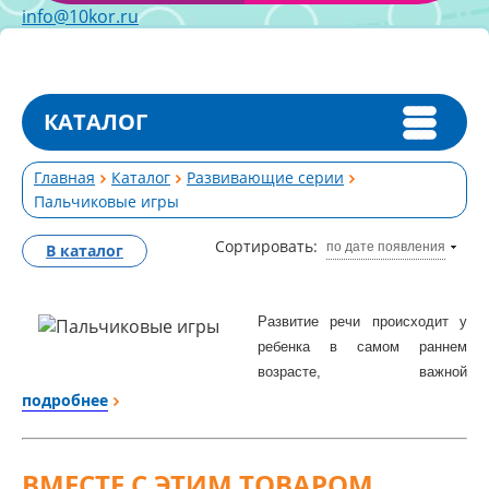
info@10kor.ru
КАТАЛОГ
Главная
Каталог
Развивающие серии
Пальчиковые игры
Сортировать:
по дате появления
В каталог
Развитие речи происходит у
ребенка в самом раннем
возрасте, важной
составляющей этого процесса
подробнее
является развитие мелкой
моторики. Мелкая моторика –
это способность пальцев и
ВМЕСТЕ С ЭТИМ ТОВАРОМ