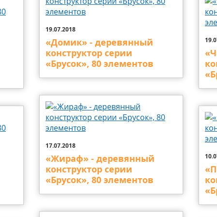
19.07.2018
19.0
«Домик» - деревянный
конструктор серии
«Ч
«Брусок», 80 элементов
ко
«Б
17.07.2018
10.0
«Жираф» - деревянный
конструктор серии
«П
«Брусок», 80 элементов
ко
«Б