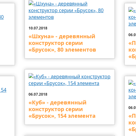
10.07.2018
06.0
«Шхуна» - деревянный
конструктор серии
«П
«Брусок», 80 элементов
ко
«Б
06.07.2018
«Куб» - деревянный
06.0
конструктор серии
«Брусок», 154 элемента
«П
ко
«Б