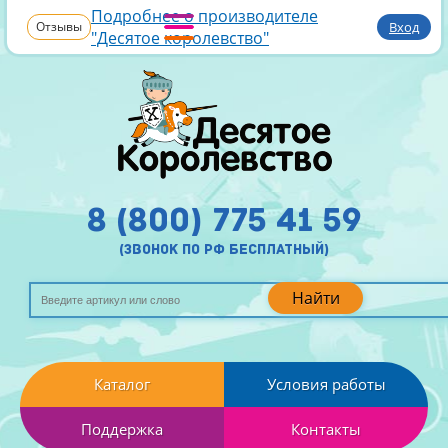
Подробнее о производителе
Отзывы
Вход
"Десятое королевство"
8 (800) 775 41 59
(звонок по рф бесплатный)
Найти
Каталог
Условия работы
Поддержка
Контакты