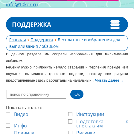
info@10kor.ru
ПОДДЕРЖКА
Главная
Поддержка
Бесплатные изображения для
выпиливания лобзиком
В данном разделе мы собрали изображения для выпиливания
лобзиком.
Ребенку нужно приложить немало старания и терпения прежде чем
научится выпиливать красивые поделки, поэтому все рисунки
представленные здесь рассчитаны на начальный...
Читать далее
→
Показать только:
Видео
Инструкции
Подготовка к
Инфо
спектаклям
Правила
Рисунки