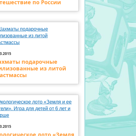
тешествие по России
3.2015
хматы подарочные
илизованные из литой
астмассы
3.2015
ологическое лото «Земля