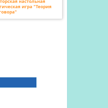
торская настольная
гическая игра "Теория
говора"