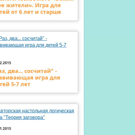
ее жители». Игра для
тей от 6 лет и старше
2.2015
аз, два... сосчитай" -
звивающая игра для
тей 5-7 лет
1.2015