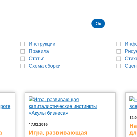
Инструкции
Инф
Правила
Рису
Статья
Стих
Схема сборки
Сцен
12.0
17.02.2016
На
а
Игра, развивающая
дл