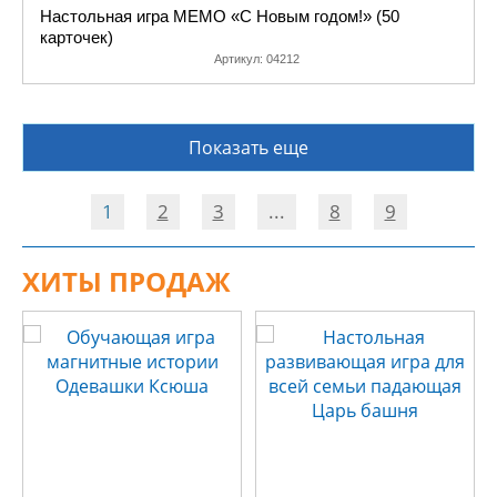
Настольная игра МЕМО «С Новым годом!» (50
карточек)
Артикул:
04212
Показать еще
1
2
3
...
8
9
ХИТЫ ПРОДАЖ