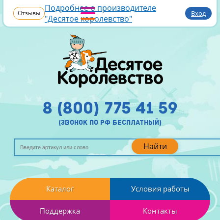
Подробнее о производителе
Отзывы
Вход
"Десятое королевство"
8 (800) 775 41 59
(звонок по рф бесплатный)
Найти
Каталог
Условия работы
Поддержка
Контакты