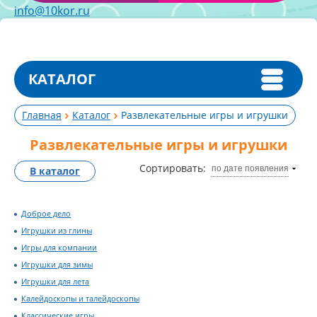
info@10kor.ru
КАТАЛОГ
Главная
Каталог
Развлекательные игры и игрушки
Развлекательные игры и игрушки
Сортировать:
по дате появления
В каталог
Доброе дело
Игрушки из глины
Игры для компании
Игрушки для зимы
Игрушки для лета
Калейдоскопы и талейдоскопы
Классические игры