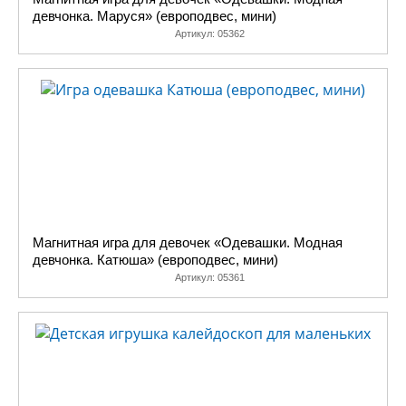
девчонка. Маруся» (европодвес, мини)
Артикул:
05362
Магнитная игра для девочек «Одевашки. Модная
девчонка. Катюша» (европодвес, мини)
Артикул:
05361