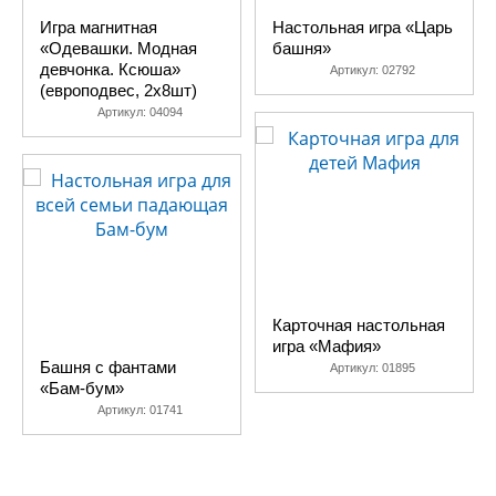
Игра магнитная
Настольная игра «Царь
«Одевашки. Модная
башня»
девчонка. Ксюша»
Артикул:
02792
(европодвес, 2х8шт)
Артикул:
04094
Карточная настольная
игра «Мафия»
Башня с фантами
Артикул:
01895
«Бам-бум»
Артикул:
01741