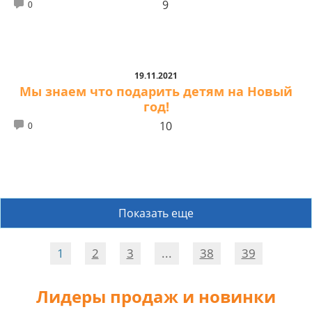
9
0
19.11.2021
Мы знаем что подарить детям на Новый
год!
10
0
Показать еще
1
2
3
...
38
39
Лидеры продаж и новинки