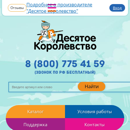
Подробнее о производителе
Отзывы
Вход
"Десятое королевство"
8 (800) 775 41 59
(звонок по рф бесплатный)
Найти
Каталог
Условия работы
Поддержка
Контакты