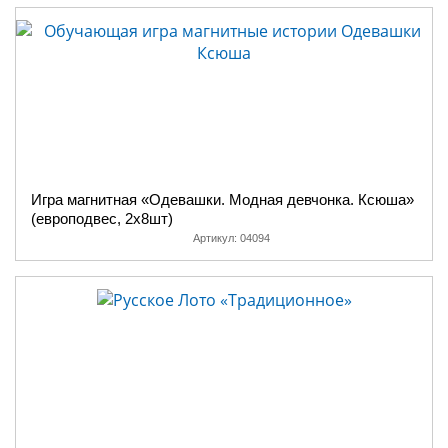
Игра магнитная «Одевашки. Модная девчонка. Ксюша»
(европодвес, 2х8шт)
Артикул:
04094