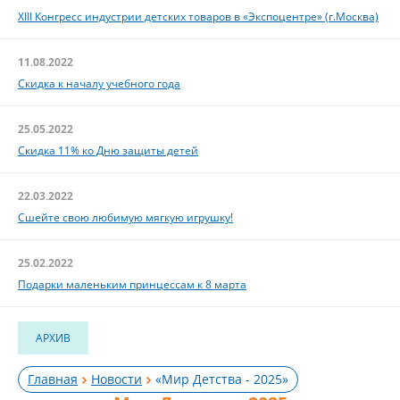
XIII Конгресс индустрии детских товаров в «Экспоцентре» (г.Москва)
11.08.2022
Скидка к началу учебного года
25.05.2022
Скидка 11% ко Дню защиты детей
22.03.2022
Сшейте свою любимую мягкую игрушку!
25.02.2022
Подарки маленьким принцессам к 8 марта
АРХИВ
Главная
Новости
«Мир Детства - 2025»