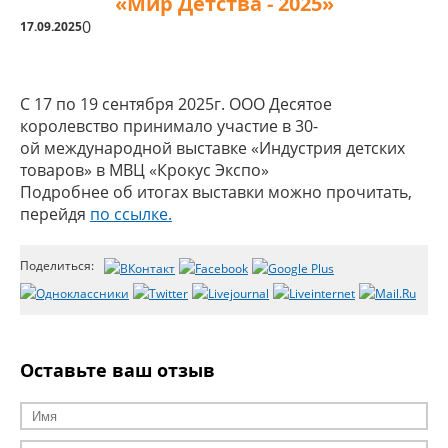
«Мир Детства - 2025»
0
17.09.2025
С 17 по 19 сентября 2025г. ООО Десятое
королевство принимало участие в 30-
ой международной выставке «Индустрия детских
товаров» в МВЦ «Крокус Экспо»
Подробнее об итогах выставки можно прочитать,
перейдя
по ссылке.
Поделиться:
Оставьте ваш отзыв