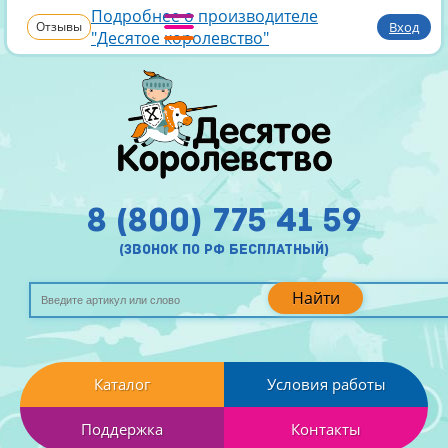
Подробнее о производителе
Отзывы
Вход
"Десятое королевство"
8 (800) 775 41 59
(звонок по рф бесплатный)
Найти
Каталог
Условия работы
Поддержка
Контакты