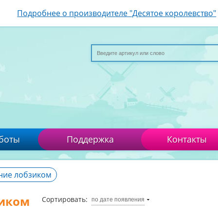
Подробнее о производителе "Десятое королевство"
боты
Поддержка
Контакты
ние лобзиком
иком
Сортировать:
по дате появления