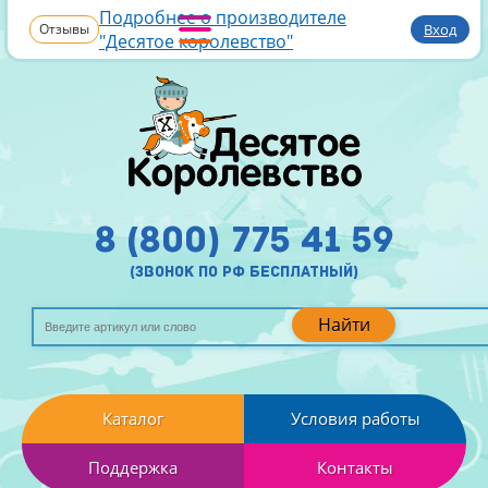
Подробнее о производителе
Отзывы
Вход
"Десятое королевство"
8 (800) 775 41 59
(звонок по рф бесплатный)
Найти
Каталог
Условия работы
Поддержка
Контакты