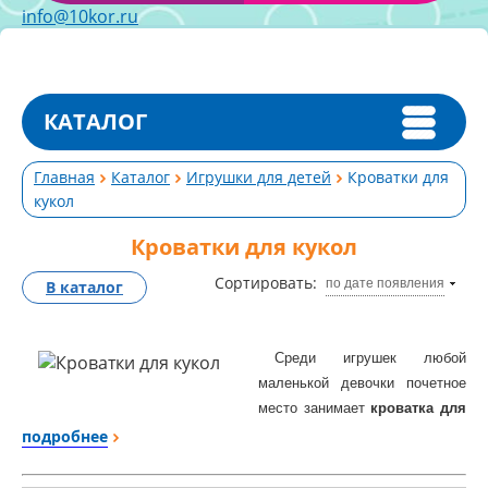
info@10kor.ru
КАТАЛОГ
Главная
Каталог
Игрушки для детей
Кроватки для
кукол
Кроватки для кукол
Сортировать:
по дате появления
В каталог
Среди игрушек любой
маленькой девочки почетное
место занимает
кроватка для
куклы.
подробнее
Мы постарались со всей
серьезностью подойти к