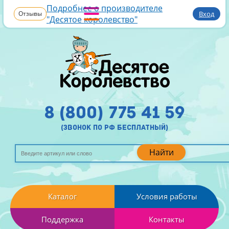
Подробнее о производителе
Отзывы
Вход
"Десятое королевство"
8 (800) 775 41 59
(звонок по рф бесплатный)
Найти
Каталог
Условия работы
Поддержка
Контакты