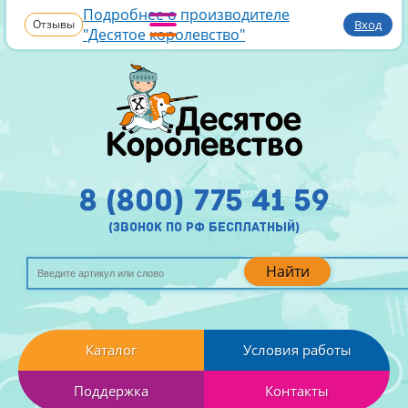
Подробнее о производителе
Отзывы
Вход
"Десятое королевство"
8 (800) 775 41 59
(звонок по рф бесплатный)
Найти
Каталог
Условия работы
Поддержка
Контакты