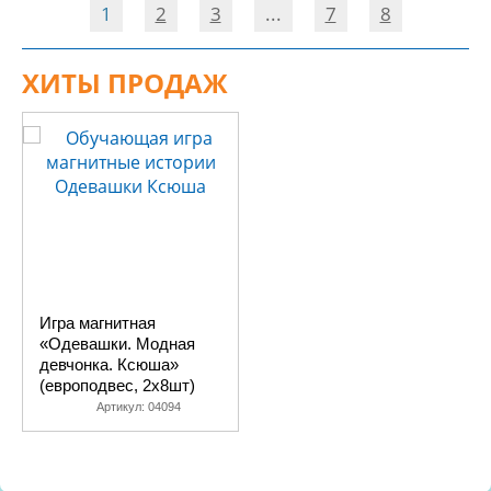
1
2
3
...
7
8
ХИТЫ ПРОДАЖ
Игра магнитная
«Одевашки. Модная
девчонка. Ксюша»
(европодвес, 2х8шт)
Артикул:
04094