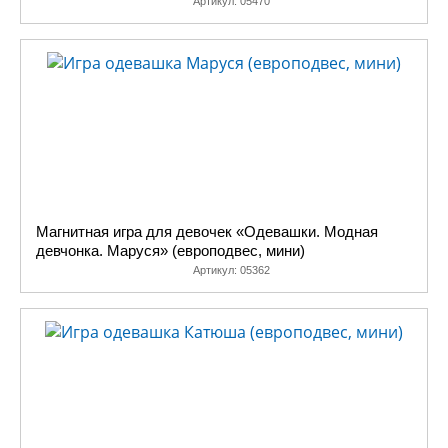
Артикул:
05470
Магнитная игра для девочек «Одевашки. Модная
девчонка. Маруся» (европодвес, мини)
Артикул:
05362