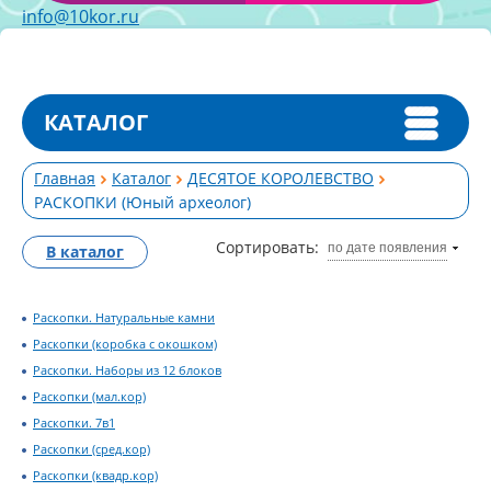
info@10kor.ru
КАТАЛОГ
Главная
Каталог
ДЕСЯТОЕ КОРОЛЕВСТВО
РАСКОПКИ (Юный археолог)
Сортировать:
по дате появления
В каталог
Раскопки. Натуральные камни
Раскопки (коробка с окошком)
Раскопки. Наборы из 12 блоков
Раскопки (мал.кор)
Раскопки. 7в1
Раскопки (сред.кор)
Раскопки (квадр.кор)