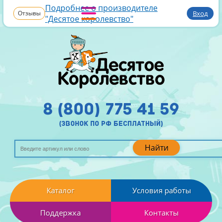
Подробнее о производителе
Отзывы
Вход
"Десятое королевство"
8 (800) 775 41 59
(звонок по рф бесплатный)
Найти
Каталог
Условия работы
Поддержка
Контакты