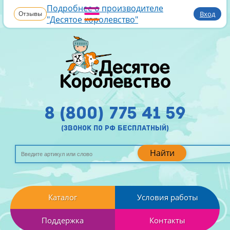
Подробнее о производителе
Отзывы
Вход
"Десятое королевство"
8 (800) 775 41 59
(звонок по рф бесплатный)
Найти
Каталог
Условия работы
Поддержка
Контакты