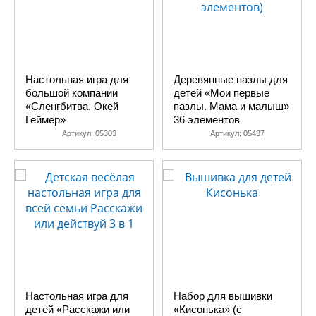
Настольная игра для
Деревянные пазлы для
большой компании
детей «Мои первые
«Сленгбитва. Окей
пазлы. Мама и малыш»
Геймер»
36 элементов
Артикул:
05303
Артикул:
05437
Настольная игра для
Набор для вышивки
детей «Расскажи или
«Кисонька» (с