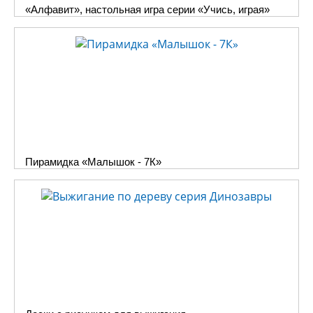
«Алфавит», настольная игра серии «Учись, играя»
Пирамидка «Малышок - 7К»