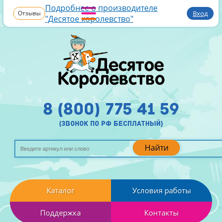
Подробнее о производителе
Отзывы
Вход
"Десятое королевство"
8 (800) 775 41 59
(звонок по рф бесплатный)
Найти
Каталог
Условия работы
Поддержка
Контакты