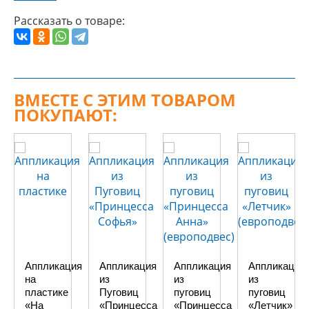
Рассказать о товаре:
ВМЕСТЕ С ЭТИМ ТОВАРОМ
ПОКУПАЮТ:
Аппликация
Аппликация
Аппликация
Аппликация
на
из
из
из
пластике
Пуговиц
пуговиц
пуговиц
«На
«Принцесса
«Принцесса
«Летчик»