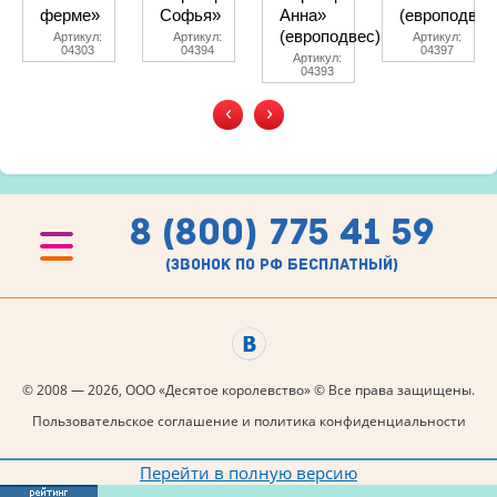
ферме»
Софья»
Анна»
(европодвес
(европодвес)
Артикул:
Артикул:
Артикул:
04303
04394
04397
Артикул:
04393
‹
›
8 (800) 775 41 59
(звонок по рф бесплатный)
© 2008 — 2026, ООО «Десятое королевство» © Все права защищены.
Пользовательское соглашение и политика конфиденциальности
Перейти в полную версию