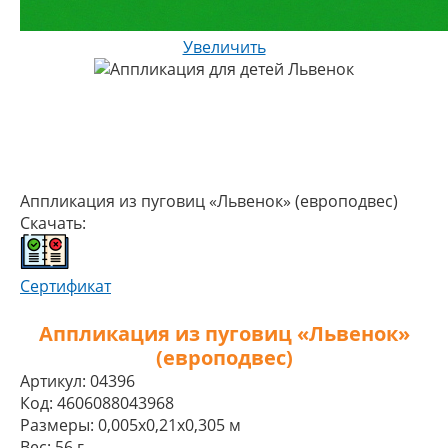
Увеличить
Аппликация из пуговиц «Львенок» (европодвес)
Скачать:
Сертификат
Аппликация из пуговиц «Львенок»
(европодвес)
Артикул:
04396
Код:
4606088043968
Размеры:
0,005x0,21x0,305 м
Вес:
56 г.