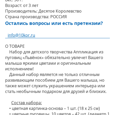
Возраст:
от 3 лет
Производитель:
Десятое Королевство
Страна производства:
РОССИЯ
Остались вопросы или есть претензии?
info@10kor.ru
О ТОВАРЕ
Набор для детского творчества Аппликация из
пуговиц «Львёнок» обязательно увлечет Вашего
малыша яркими цветами и оригинальным
исполнением!
Данный набор является не только отличным
развивающим пособием для Вашего малыша, но
также может служить украшением интерьера или
стать необычным подарком для друзей и близких.
Состав набора:
• цветная картинка-основа – 1 шт. (18 х 25 см)
• цветные пуговицы, 10 цветов – 42 шт. (диаметр 1