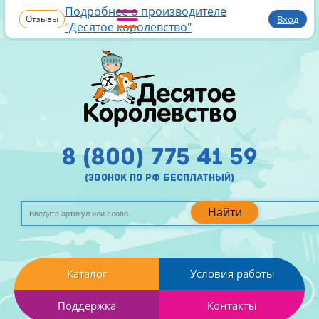
Подробнее о производителе
Отзывы
Вход
"Десятое королевство"
8 (800) 775 41 59
(звонок по рф бесплатный)
Найти
Каталог
Условия работы
Поддержка
Контакты