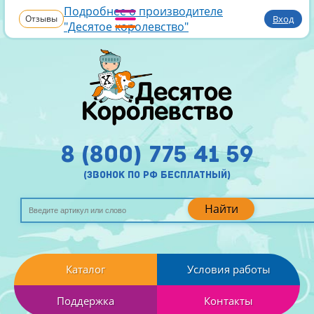
Подробнее о производителе
Отзывы
Вход
"Десятое королевство"
8 (800) 775 41 59
(звонок по рф бесплатный)
Найти
Каталог
Условия работы
Поддержка
Контакты