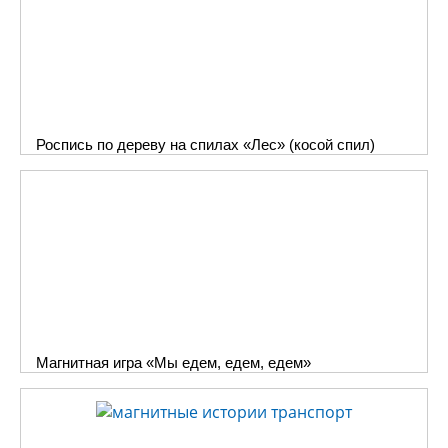
Роспись по дереву на спилах «Лес» (косой спил)
Магнитная игра «Мы едем, едем, едем»