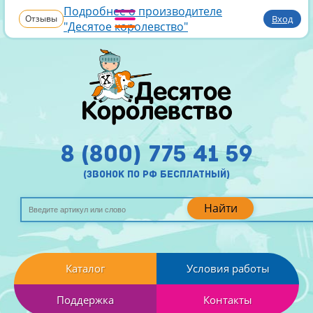
Подробнее о производителе
Отзывы
Вход
"Десятое королевство"
8 (800) 775 41 59
(звонок по рф бесплатный)
Найти
Каталог
Условия работы
Поддержка
Контакты