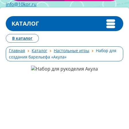
info@10kor.ru
КАТАЛОГ
В каталог
Главная
Каталог
Настольные игры
Набор для
создания барельефа «Акула»