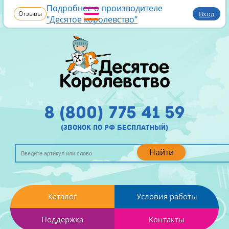
Подробнее о производителе
Отзывы
Вход
"Десятое королевство"
8 (800) 775 41 59
(звонок по рф бесплатный)
Найти
Каталог
Условия работы
Поддержка
Контакты