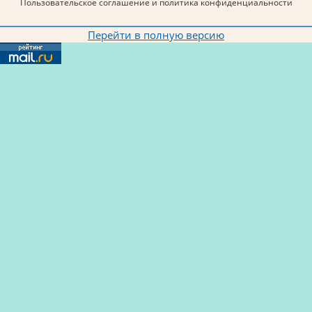
Пользовательское соглашение и политика конфиденциальности
Перейти в полную версию