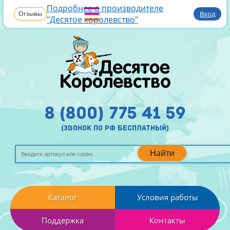
Подробнее о производителе
Отзывы
Вход
"Десятое королевство"
8 (800) 775 41 59
(звонок по рф бесплатный)
Найти
Каталог
Условия работы
Поддержка
Контакты