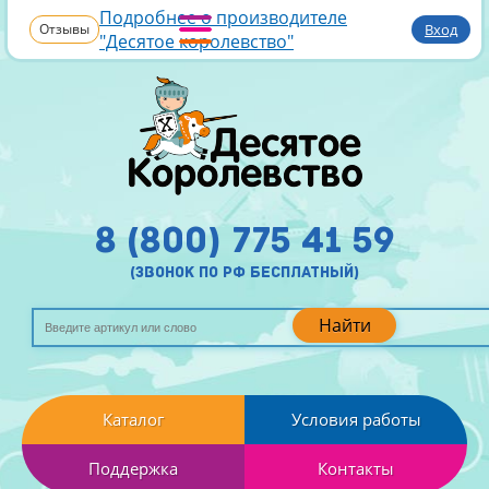
Подробнее о производителе
Отзывы
Вход
"Десятое королевство"
8 (800) 775 41 59
(звонок по рф бесплатный)
Найти
Каталог
Условия работы
Поддержка
Контакты