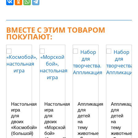
ВМЕСТЕ С ЭТИМ ТОВАРОМ
ПОКУПАЮТ:
Настольная
Настольная
Аппликация
Аппликация
игра
игра
для
для
для
для
детей
детей
двоих
двоих
на
на
«Космобой»
«Морской
тему
тему
(большой)
бой»
животные
животные