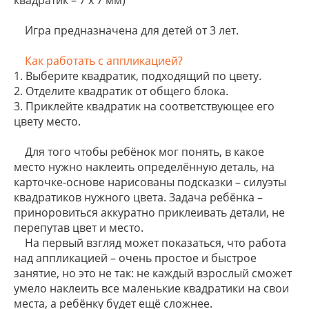
квадратик – 7 х 7 мм)
Игра предназначена для детей от 3 лет.
Как работать с аппликацией?
1. Выберите квадратик, подходящий по цвету.
2. Отделите квадратик от общего блока.
3. Приклейте квадратик на соответствующее его
цвету место.
Для того чтобы ребёнок мог понять, в какое
место нужно наклеить определённую деталь, на
карточке-основе нарисованы подсказки – силуэты
квадратиков нужного цвета. Задача ребёнка –
приноровиться аккуратно приклеивать детали, не
перепутав цвет и место.
На первый взгляд может показаться, что работа
над аппликацией – очень простое и быстрое
занятие, но это не так: не каждый взрослый сможет
умело наклеить все маленькие квадратики на свои
места, а ребёнку будет ещё сложнее.