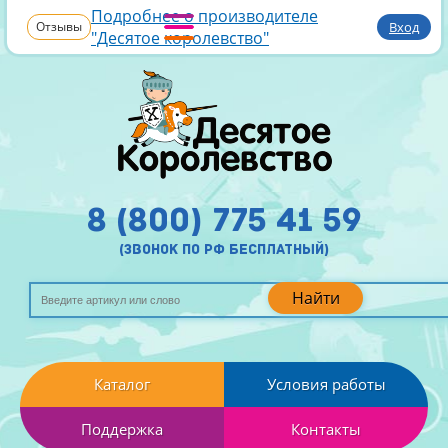
Подробнее о производителе
Отзывы
Вход
"Десятое королевство"
8 (800) 775 41 59
(звонок по рф бесплатный)
Найти
Каталог
Условия работы
Поддержка
Контакты