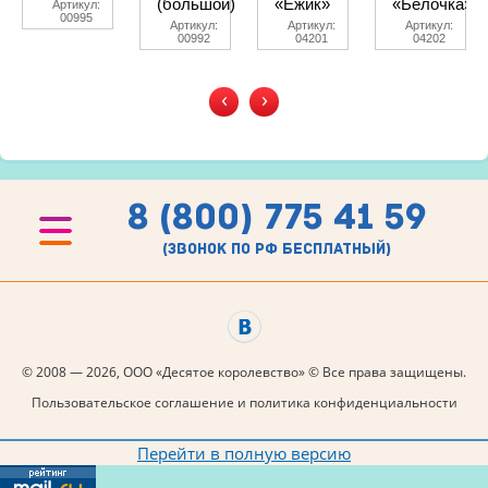
(большой)
«Ёжик»
«Белочка»
Артикул:
00995
Артикул:
Артикул:
Артикул:
00992
04201
04202
‹
›
8 (800) 775 41 59
(звонок по рф бесплатный)
© 2008 — 2026, ООО «Десятое королевство» © Все права защищены.
Пользовательское соглашение и политика конфиденциальности
Перейти в полную версию