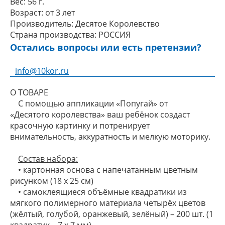
Вес:
56 г.
Возраст:
от 3 лет
Производитель:
Десятое Королевство
Страна производства:
РОССИЯ
Остались вопросы или есть претензии?
info@10kor.ru
О ТОВАРЕ
С помощью аппликации «Попугай» от
«Десятого королевства» ваш ребёнок создаст
красочную картинку и потренирует
внимательность, аккуратность и мелкую моторику.
Состав набора:
• картонная основа с напечатанным цветным
рисунком (18 х 25 см)
• самоклеящиеся объёмные квадратики из
мягкого полимерного материала четырёх цветов
(жёлтый, голубой, оранжевый, зелёный) – 200 шт. (1