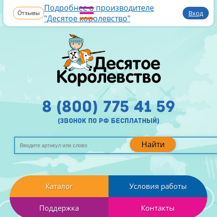
Подробнее о производителе
Отзывы
Вход
"Десятое королевство"
8 (800) 775 41 59
(звонок по рф бесплатный)
Найти
Каталог
Условия работы
Поддержка
Контакты