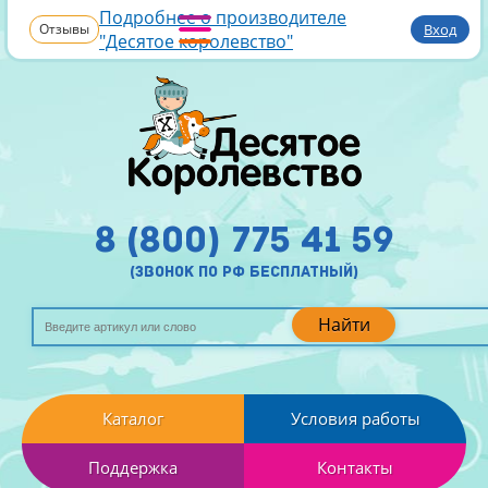
Подробнее о производителе
Отзывы
Вход
"Десятое королевство"
8 (800) 775 41 59
(звонок по рф бесплатный)
Найти
Каталог
Условия работы
Поддержка
Контакты