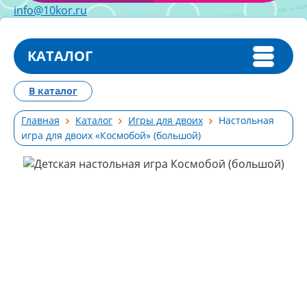
info@10kor.ru
КАТАЛОГ
В каталог
Главная
Каталог
Игры для двоих
Настольная
игра для двоих «Космобой» (большой)