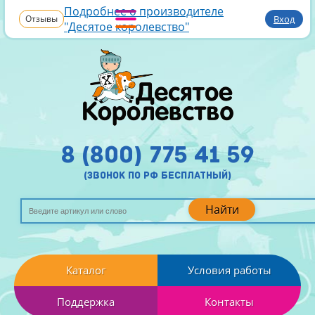
Подробнее о производителе
Отзывы
Вход
"Десятое королевство"
8 (800) 775 41 59
(звонок по рф бесплатный)
Найти
Каталог
Условия работы
Поддержка
Контакты