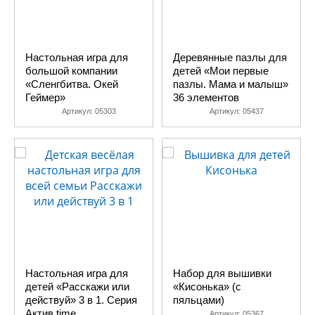
Настольная игра для
Деревянные пазлы для
большой компании
детей «Мои первые
«Сленгбитва. Окей
пазлы. Мама и малыш»
Геймер»
36 элементов
Артикул:
05303
Артикул:
05437
Настольная игра для
Набор для вышивки
детей «Расскажи или
«Кисонька» (с
действуй» 3 в 1. Серия
пяльцами)
Актив time
Артикул:
05367