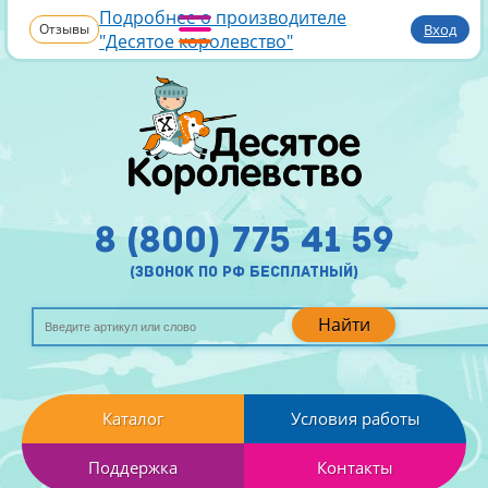
Подробнее о производителе
Отзывы
Вход
"Десятое королевство"
8 (800) 775 41 59
(звонок по рф бесплатный)
Найти
Каталог
Условия работы
Поддержка
Контакты