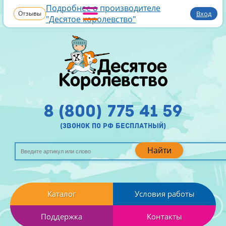
Подробнее о производителе
Отзывы
Вход
"Десятое королевство"
8 (800) 775 41 59
(звонок по рф бесплатный)
Найти
Каталог
Условия работы
Поддержка
Контакты