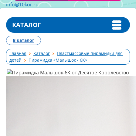
info@10kor.ru
КАТАЛОГ
В каталог
Главная
Каталог
Пластмассовые пирамидки для
детей
Пирамидка «Малышок - 6К»