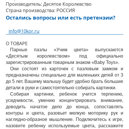
Производитель:
Десятое Королевство
Страна производства:
РОССИЯ
Остались вопросы или есть претензии?
info@10kor.ru
О ТОВАРЕ
Парные пазлы «Учим цвета» выпускаются
«Десятым королевством» под официально
зарегистрированным товарным знаком «Baby Toys».
Они состоят из карточек с пазловым замком и
предназначены специально для маленьких детей от 3
до 5 лет. Вашему малышу будет удобно брать большие
детали в руки и самостоятельно собирать картинки.
Собирая картинки, ребенок учится терпению,
усидчивости, умению концентрировать внимание,
доводить начатое дело до конца, сопоставлять
контуры и цвета, разовьет мелкую моторику рук и
наглядно-образное мышление. Подключитесь к игре,
назовите ребенку используемые цвета, расскажите