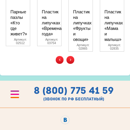
Парные
Пластик
Пластик
Пластик
пазлы
на
на
на
«Кто
липучках
липучках
липучках
где
«Времена
«Фрукты
«Мама
живет?»
года»
и
и
овощи»
малыш»
Артикул:
Артикул:
02512
03754
Артикул:
Артикул:
02865
02835
‹
›
8 (800) 775 41 59
(звонок по рф бесплатный)