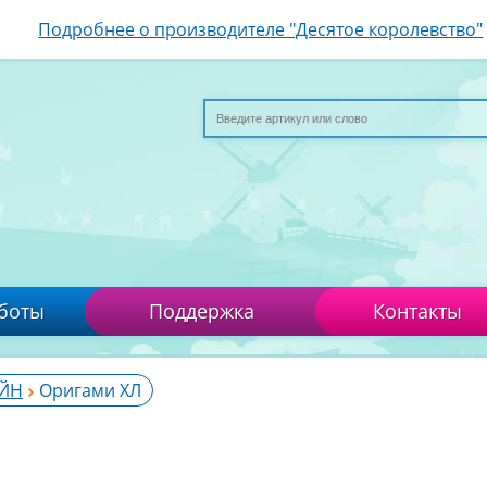
Подробнее о производителе "Десятое королевство"
боты
Поддержка
Контакты
АЙН
Оригами ХЛ