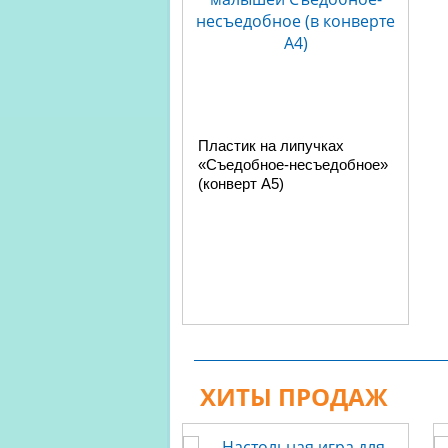
Пластик на липучках
«Съедобное-несъедобное»
(конверт A5)
ХИТЫ ПРОДАЖ