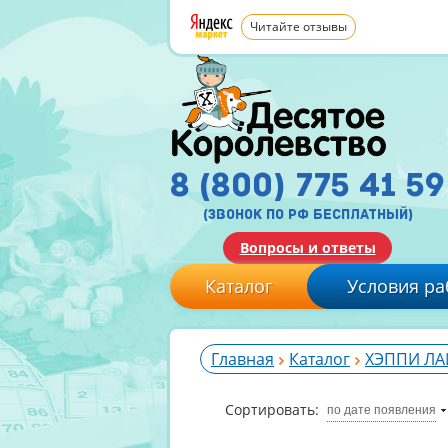
Читайте отзывы
8 (800) 775 41 59
(звонок по рф бесплатный)
Вопросы и ответы
Каталог
Условия ра
Главная
Каталог
ХЭППИ Л
Сортировать:
по дате появления