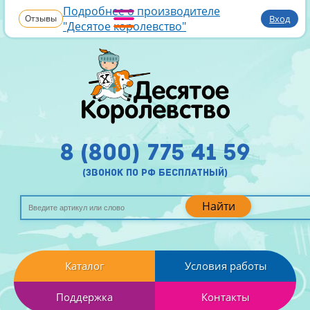
Подробнее о производителе
Отзывы
Вход
"Десятое королевство"
8 (800) 775 41 59
(звонок по рф бесплатный)
Найти
Каталог
Условия работы
Поддержка
Контакты