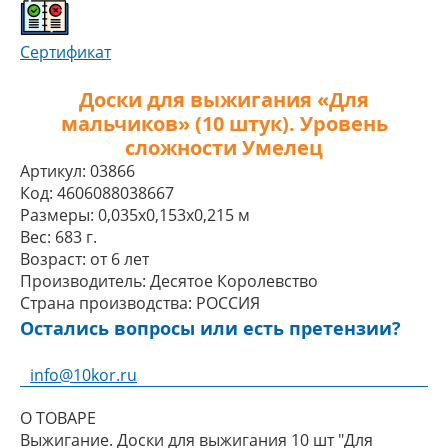
Сертификат
Доски для выжигания «Для
мальчиков» (10 штук). Уровень
сложности Умелец
Артикул:
03866
Код:
4606088038667
Размеры:
0,035x0,153x0,215 м
Вес:
683 г.
Возраст:
от 6 лет
Производитель:
Десятое Королевство
Страна производства:
РОССИЯ
Остались вопросы или есть претензии?
info@10kor.ru
О ТОВАРЕ
Выжигание. Доски для выжигания 10 шт "Для