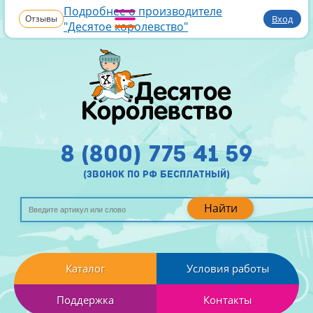
Подробнее о производителе
Отзывы
Вход
"Десятое королевство"
8 (800) 775 41 59
(звонок по рф бесплатный)
Найти
Каталог
Условия работы
Поддержка
Контакты