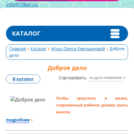
info@10kor.ru
КАТАЛОГ
Главная
Каталог
Игры Олеси Емельяновой
Доброе
дело
Доброе дело
Сортировать:
по дате появления
В каталог
Чтобы преуспеть в жизни,
современный ребенок должен уметь
многое.
Мы знакомим детей с окружающим
подробнее
миром, учим их считать, читать,
писать, рисовать, говорить на