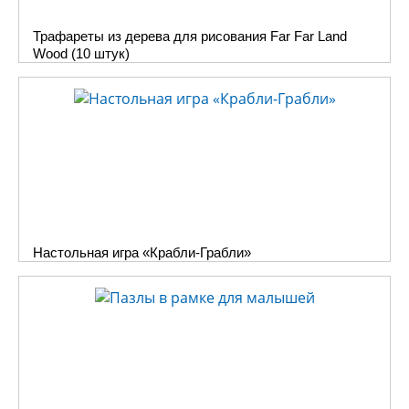
сможете сыграть и в
Трафареты из дерева для рисования Far Far Land
другие простые и
Wood (10 штук)
интересные игры,
правила которых
подробно и понятно
описаны в инструкциях.
В интернет магазине
«Десятое королевство»
вы можете купить любую
игру по цене
производителя.
Настольная игра «Крабли-Грабли»