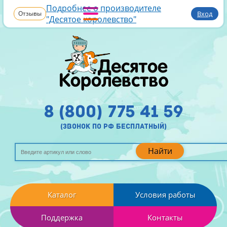
Подробнее о производителе
Отзывы
Вход
"Десятое королевство"
8 (800) 775 41 59
(звонок по рф бесплатный)
Найти
Каталог
Условия работы
Поддержка
Контакты