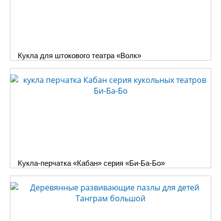
Кукла для штокового театра «Волк»
Кукла-перчатка «Кабан» серия «Би-Ба-Бо»