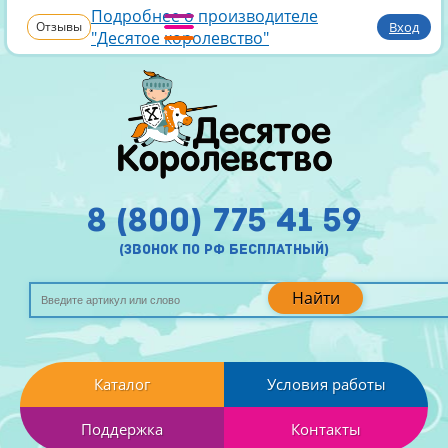
Подробнее о производителе
Отзывы
Вход
"Десятое королевство"
8 (800) 775 41 59
(звонок по рф бесплатный)
Найти
Каталог
Условия работы
Поддержка
Контакты