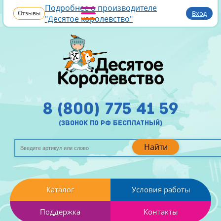
Подробнее о производителе
Отзывы
Вход
"Десятое королевство"
8 (800) 775 41 59
(звонок по рф бесплатный)
Найти
Каталог
Условия работы
Поддержка
Контакты