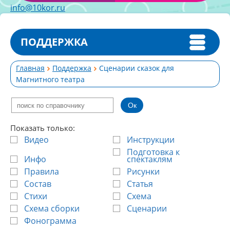
info@10kor.ru
ПОДДЕРЖКА
Главная
Поддержка
Сценарии сказок для
Магнитного театра
Показать только:
Видео
Инструкции
Подготовка к
Инфо
спектаклям
Правила
Рисунки
Состав
Статья
Стихи
Схема
Схема сборки
Сценарии
Фонограмма