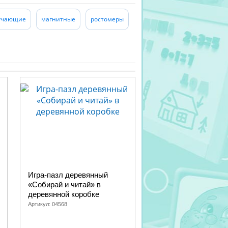
учающие
магнитные
ростомеры
Игра-пазл деревянный
«Собирай и читай» в
деревянной коробке
Артикул:
04568