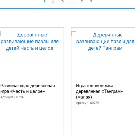
1
2
3
...
8
9
Развивающая деревянная
Игра головоломка
игра «Часть и целое»
деревянная «Танграм»
(малая)
Артикул:
00794
Артикул:
00785