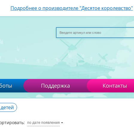
Подробнее о производителе "Десятое королевство"
боты
Поддержка
Контакты
 детей
ортировать:
по дате появления