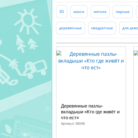
3D
макси
мягкие
парные
деревянные
квадратные
для дев
Деревянные пазлы-
вкладыши «Кто где живёт и
что ест»
Артикул:
06048