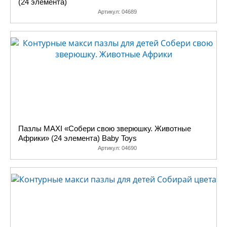
(24 элемента)
Артикул:
04689
Пазлы MAXI «Собери свою зверюшку. Животные
Африки» (24 элемента) Baby Toys
Артикул:
04690