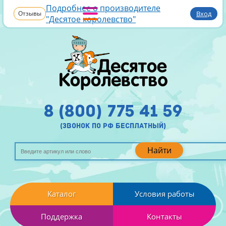
Подробнее о производителе
Отзывы
Вход
"Десятое королевство"
8 (800) 775 41 59
(звонок по рф бесплатный)
Найти
Каталог
Условия работы
Поддержка
Контакты