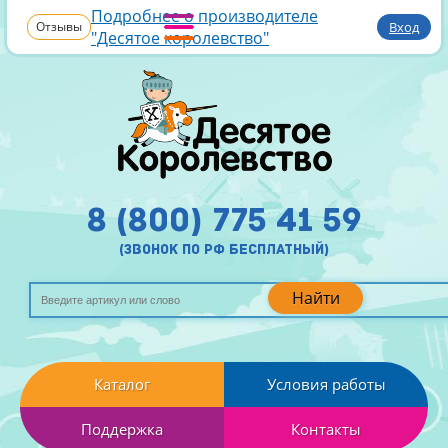
Подробнее о производителе
Отзывы
Вход
"Десятое королевство"
8 (800) 775 41 59
(звонок по рф бесплатный)
Найти
Каталог
Условия работы
Поддержка
Контакты