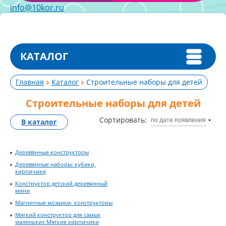
info@10kor.ru
КАТАЛОГ
Главная
Каталог
Строительные наборы для детей
Строительные наборы для детей
Сортировать:
по дате появления
В каталог
Деревянные конструкторы
Деревянные наборы: кубики,
кирпичики
Конструктор детский деревянный
мини
Магнитные мозаики- конструкторы
Мягкий конструктор для самых
маленьких Мягкие кирпичики