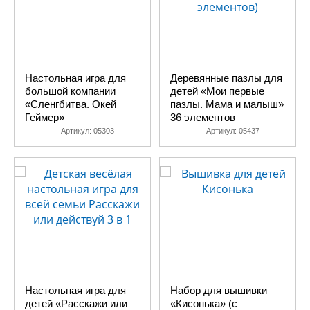
Настольная игра для
Деревянные пазлы для
большой компании
детей «Мои первые
«Сленгбитва. Окей
пазлы. Мама и малыш»
Геймер»
36 элементов
Артикул:
05303
Артикул:
05437
Настольная игра для
Набор для вышивки
детей «Расскажи или
«Кисонька» (с