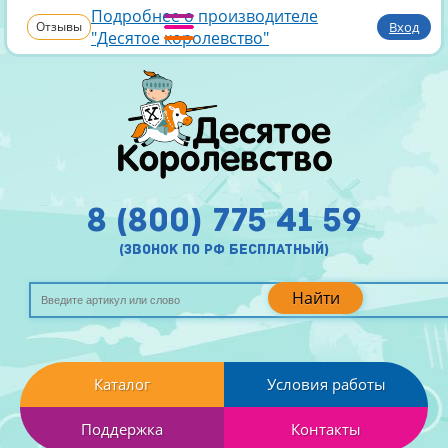
Подробнее о производителе
Отзывы
Вход
"Десятое королевство"
8 (800) 775 41 59
(звонок по рф бесплатный)
Найти
Каталог
Условия работы
Поддержка
Контакты